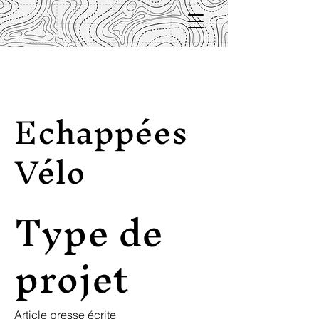
Echappées
Vélo
Type de
projet
Article presse écrite